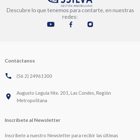
Descubre lo que tenemos para contarte, en nuestras
redes:
Contáctanos
call
(56 2) 24961300
Augusto Leguía Nte. 201, Las Condes, Región
room
Metropolitana
Inscríbete al Newsletter
Inscríbete a nuestro Newsletter para recibir las últimas