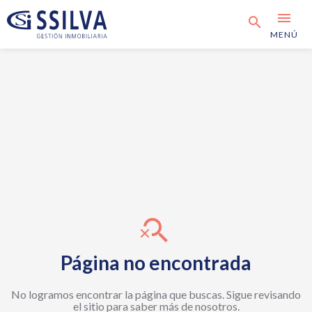
menu
search
MENÚ
search_off
Página no encontrada
No logramos encontrar la página que buscas. Sigue revisando
el sitio para saber más de nosotros.