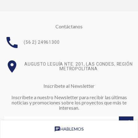
Contáctanos
call
(56 2) 24961300
room
AUGUSTO LEGUÍA NTE. 201, LAS CONDES, REGIÓN
METROPOLITANA
Inscríbete al Newsletter
Inscríbete a nuestro Newsletter para recibir las últimas
noticias y promociones sobre los proyectos que más te
interesan.
chat
HABLEMOS