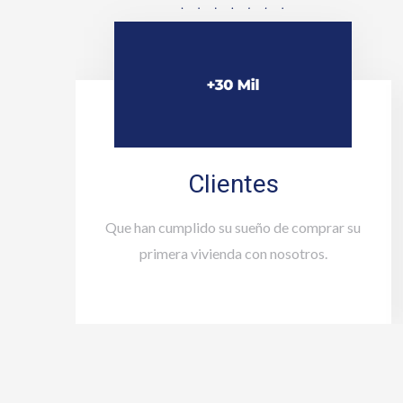
Clientes
Que han cumplido su sueño de comprar su
primera vivienda con nosotros.