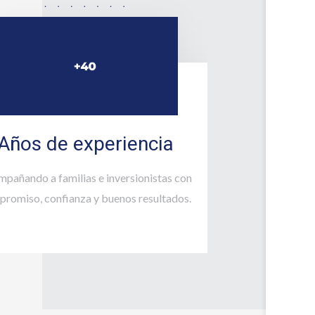
Años de experiencia
pañando a familias e inversionistas con
romiso, confianza y buenos resultados.