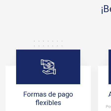
¡B
Formas de pago
flexibles
Po