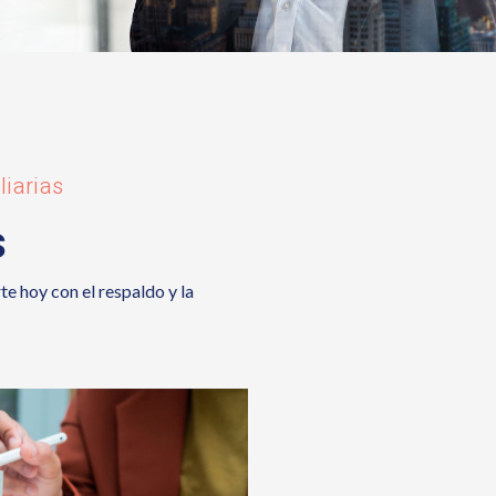
liarias
s
te hoy con el respaldo y la