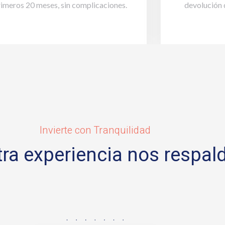
rimeros 20 meses, sin complicaciones.
devolución 
Invierte con Tranquilidad
ra experiencia nos respal