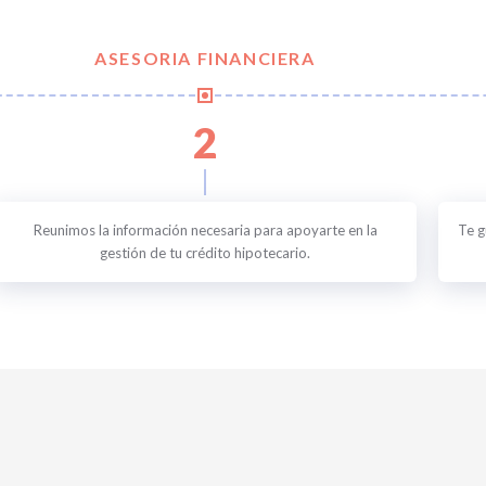
ASESORIA FINANCIERA
2
Reunimos la información necesaria para apoyarte en la
Te g
gestión de tu crédito hipotecario.