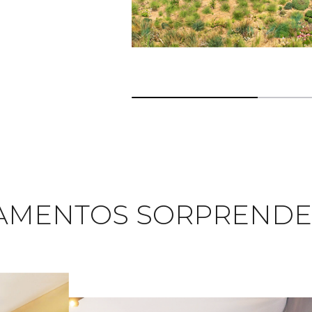
33.33333333333333% completed
AMENTOS SORPRENDE