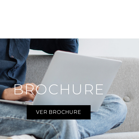
BROCHURE
VER BROCHURE