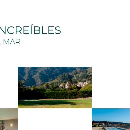
INCREÍBLES
L MAR