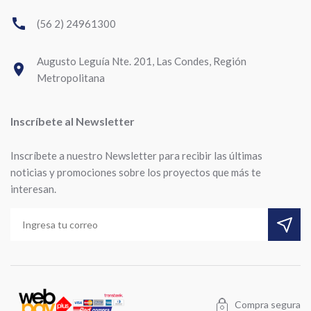
call
(56 2) 24961300
Augusto Leguía Nte. 201, Las Condes, Región
room
Metropolitana
Inscríbete al Newsletter
Inscríbete a nuestro Newsletter para recibir las últimas
noticias y promociones sobre los proyectos que más te
interesan.
Compra segura