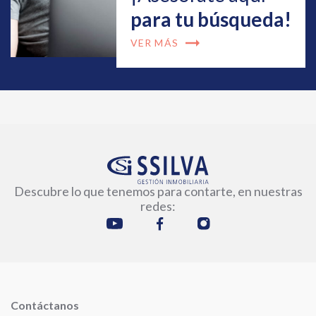
para tu búsqueda!
arrow_right_alt
VER MÁS
Descubre lo que tenemos para contarte, en nuestras
redes:
Contáctanos