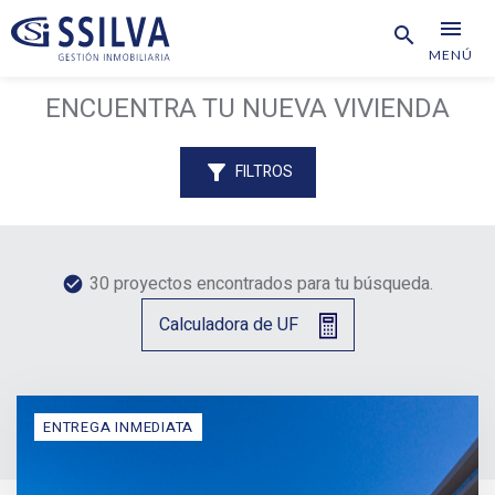
menu
search
MENÚ
ENCUENTRA TU NUEVA VIVIENDA
filter_alt
FILTROS
30 proyectos encontrados para tu búsqueda.
check_circle
Calculadora de UF
ENTREGA INMEDIATA