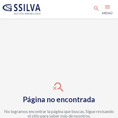
menu
search
MENÚ
search_off
Página no encontrada
No logramos encontrar la página que buscas. Sigue revisando
el sitio para saber más de nosotros.