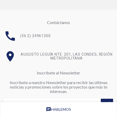
Contáctanos
call
(56 2) 24961300
room
AUGUSTO LEGUÍA NTE. 201, LAS CONDES, REGIÓN
METROPOLITANA
Inscríbete al Newsletter
Inscríbete a nuestro Newsletter para recibir las últimas
noticias y promociones sobre los proyectos que más te
interesan.
chat
HABLEMOS