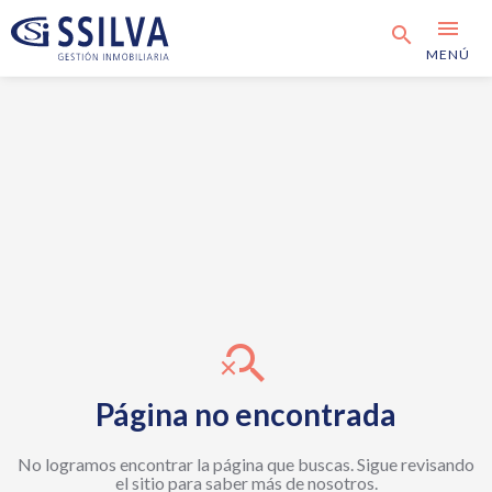
menu
search
MENÚ
search_off
Página no encontrada
No logramos encontrar la página que buscas. Sigue revisando
el sitio para saber más de nosotros.