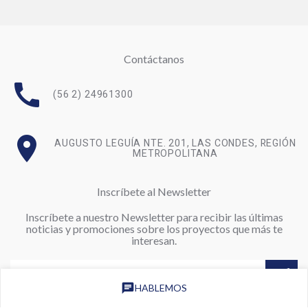
Contáctanos
call
(56 2) 24961300
room
AUGUSTO LEGUÍA NTE. 201, LAS CONDES, REGIÓN
METROPOLITANA
Inscríbete al Newsletter
Inscríbete a nuestro Newsletter para recibir las últimas
noticias y promociones sobre los proyectos que más te
interesan.
chat
HABLEMOS