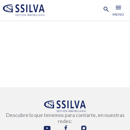
menu
search
MENÚ
Descubre lo que tenemos para contarte, en nuestras
redes: