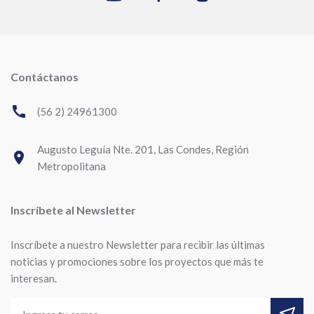
Contáctanos
call
(56 2) 24961300
Augusto Leguía Nte. 201, Las Condes, Región
room
Metropolitana
Inscríbete al Newsletter
Inscríbete a nuestro Newsletter para recibir las últimas
noticias y promociones sobre los proyectos que más te
interesan.