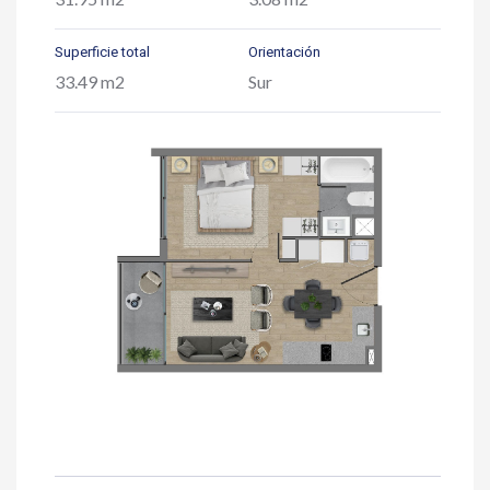
Superficie total
Orientación
33.49 m2
Sur