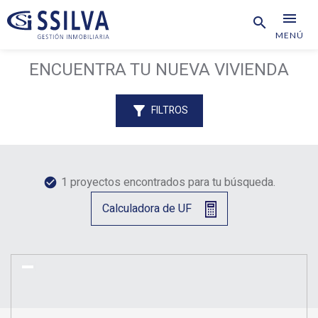
menu
search
MENÚ
ENCUENTRA TU NUEVA VIVIENDA
filter_alt
FILTROS
1 proyectos encontrados para tu búsqueda.
check_circle
Calculadora de UF